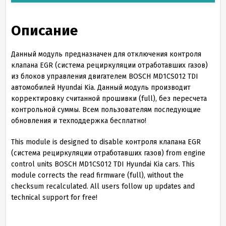
Описание
Данный модуль предназначен для отключения контроля
клапана EGR (cистема рециркуляции отработавших газов)
из блоков управления двигателем BOSCH MD1CS012 TDI
автомобилей Hyundai Kia. Данный модуль производит
корректировку считанной прошивки (full), без пересчета
контрольной суммы. Всем пользователям последующие
обновления и техподдержка бесплатно!
This module is designed to disable контроля клапана EGR
(cистема рециркуляции отработавших газов) from engine
control units BOSCH MD1CS012 TDI Hyundai Kia cars. This
module corrects the read firmware (full), without the
checksum recalculated. All users follow up updates and
technical support for free!