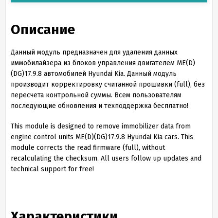
Описание
Данный модуль предназначен для удаления данных
иммобилайзера из блоков управления двигателем ME(D)
(DG)17.9.8 автомобилей Hyundai Kia. Данный модуль
производит корректировку считанной прошивки (full), без
пересчета контрольной суммы. Всем пользователям
последующие обновления и техподдержка бесплатно!
This module is designed to remove immobilizer data from
engine control units ME(D)(DG)17.9.8 Hyundai Kia cars. This
module corrects the read firmware (full), without
recalculating the checksum. All users follow up updates and
technical support for free!
Характеристики