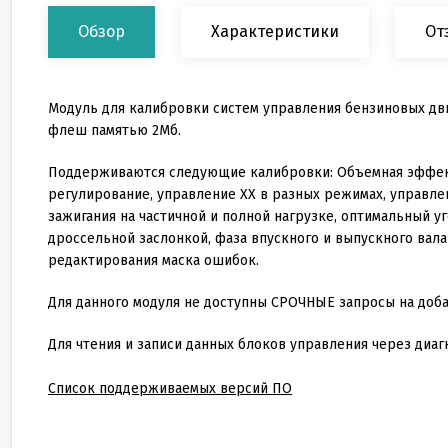
Обзор
Характеристики
От
Модуль для калибровки систем управления бензиновых дви
флеш памятью 2Мб.
Поддерживаются следующие калибровки: Объемная эффектив
регулирование, управление ХХ в разных режимах, управл
зажигания на частичной и полной нагрузке, оптимальный уг
дроссельной заслонкой, фаза впускного и выпускного вала 
редактирования маска ошибок.
Для данного модуля не доступны СРОЧНЫЕ запросы на доба
Для чтения и записи данных блоков управления через диаг
Список поддерживаемых версий ПО