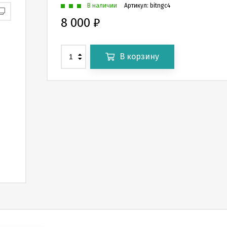
В наличии
Артикул:
bitngc4
8 000
₽
В корзину