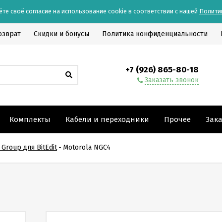
ёте своё согласие на использование cookie в соответствии с нашей
Полити
озврат
Скидки и бонусы
Политика конфиденциальности
+7 (926) 865-80-18
Заказать звонок
Комплекты
Кабели и переходники
Прочее
Зак
Group для BitEdit
-
Motorola NGC4