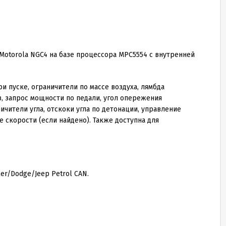
Motorola NGC4 на базе процессора MPC5554 с внутренней
 пуске, ограничители по массе воздуха, лямбда
, запрос мощности по педали, угол опережения
ичители угла, отскоки угла по детонации, управление
е скорости (если найдено). Также доступна для
er/Dodge/Jeep Petrol CAN.