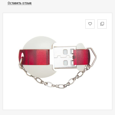
Скидки
Оставить отзыв
и
бонусы
Политика
конфиденциальности
Пользовательское
соглашение
Публичная
оферта
Новости