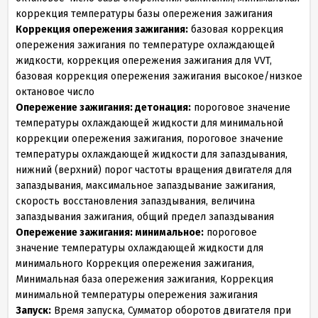
коррекция температуры базы опережения зажигания
Коррекция опережения зажигания:
базовая коррекция
опережения зажигания по температуре охлаждающей
жидкости, коррекция опережения зажигания для VVT,
базовая коррекция опережения зажигания высокое/низкое
октановое число
Опережение зажигания: детонация:
пороговое значение
температуры охлаждающей жидкости для минимальной
коррекции опережения зажигания, пороговое значение
температуры охлаждающей жидкости для запаздывания,
нижний (верхний) порог частоты вращения двигателя для
запаздывания, максимальное запаздывание зажигания,
скорость восстановления запаздывания, величина
запаздывания зажигания, общий предел запаздывания
Опережение зажигания: минимальное:
пороговое
значение температуры охлаждающей жидкости для
минимального Коррекция опережения зажигания,
Минимальная база опережения зажигания, Коррекция
минимальной температуры опережения зажигания
Запуск:
Время запуска, Сумматор оборотов двигателя при