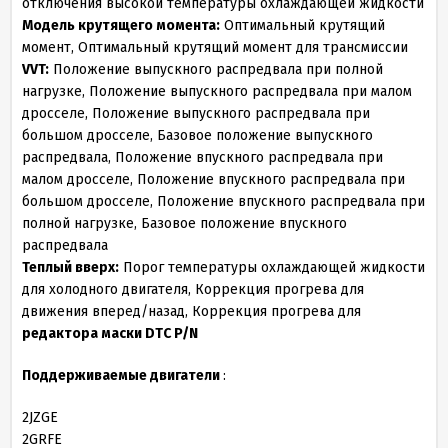
отключения высокой температуры охлаждающей жидкости
Модель крутящего момента:
Оптимальный крутящий
момент, Оптимальный крутящий момент для трансмиссии
VVT:
Положение выпускного распредвала при полной
нагрузке, Положение выпускного распредвала при малом
дросселе, Положение выпускного распредвала при
большом дросселе, Базовое положение выпускного
распредвала, Положение впускного распредвала при
малом дросселе, Положение впускного распредвала при
большом дросселе, Положение впускного распредвала при
полной нагрузке, Базовое положение впускного
распредвала
Теплый вверх:
Порог температуры охлаждающей жидкости
для холодного двигателя, Коррекция прогрева для
движения вперед/назад, Коррекция прогрева для
редактора маски DTC P/N
Поддерживаемые двигатели
:
2JZGE
2GRFE