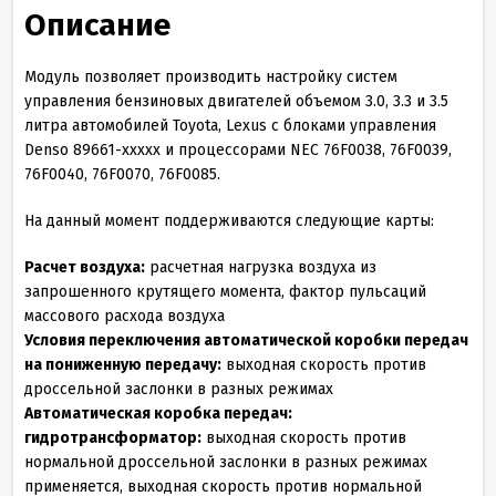
Описание
Модуль позволяет производить настройку систем
управления бензиновых двигателей объемом 3.0, 3.3 и 3.5
литра автомобилей Toyota, Lexus с блоками управления
Denso 89661-xxxxx и процессорами NEC 76F0038, 76F0039,
76F0040, 76F0070, 76F0085.
На данный момент поддерживаются следующие карты:
Расчет воздуха:
расчетная нагрузка воздуха из
запрошенного крутящего момента, фактор пульсаций
массового расхода воздуха
Условия переключения автоматической коробки передач
на пониженную передачу:
выходная скорость против
дроссельной заслонки в разных режимах
Автоматическая коробка передач:
гидротрансформатор:
выходная скорость против
нормальной дроссельной заслонки в разных режимах
применяется, выходная скорость против нормальной