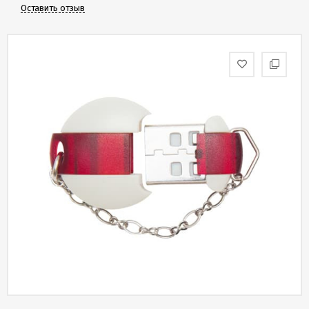
Скидки
Оставить отзыв
и
бонусы
Политика
конфиденциальности
Пользовательское
соглашение
Публичная
оферта
Новости