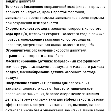
защиты двигателя
Топливо: обогащение:
поправочный коэффициент времени
впрыска по нагрузке, время простоя форсунки,
минимальное время впрыска, минимальное время впрыска
при сохранении неисправности
Скорость холостого хода:
желаемая скорость холостого
хода при P/N, желаемая скорость холостого хода в режиме
привода, опережение зажигания холостого хода на
передаче, опережение зажигания холостого хода P/N
Ограничители:
ограничение скорости двигателя,
ограничение скорости автомобиля
Масштабирование датчика:
поправочный коэффициент
температуры всасываемого воздуха для массового расхода
воздуха, масштабирование датчика массового расхода
воздуха
Опережение зажигания:
разница для опережения
зажигания холостого хода от базового, минимальное
опережение зажигания, базовое опережение зажигания,
дельта опережения зажигания для эффективности, базовая
эффективность опережения зажигания, высокое/низкое
октановое число базы опережения зажигания, минимальная