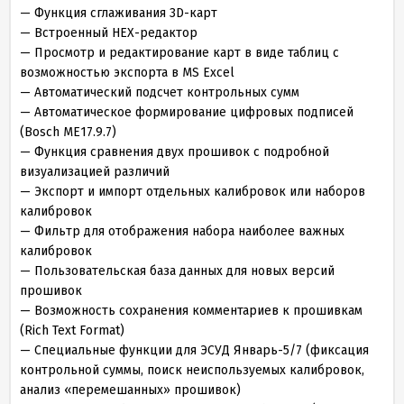
— Функция сглаживания 3D-карт
— Встроенный HEX-редактор
— Просмотр и редактирование карт в виде таблиц с
возможностью экспорта в MS Excel
— Автоматический подсчет контрольных сумм
— Автоматическое формирование цифровых подписей
(Bosch ME17.9.7)
— Функция сравнения двух прошивок с подробной
визуализацией различий
— Экспорт и импорт отдельных калибровок или наборов
калибровок
— Фильтр для отображения набора наиболее важных
калибровок
— Пользовательская база данных для новых версий
прошивок
— Возможность сохранения комментариев к прошивкам
(Rich Text Format)
— Специальные функции для ЭСУД Январь-5/7 (фиксация
контрольной суммы, поиск неиспользуемых калибровок,
анализ «перемешанных» прошивок)