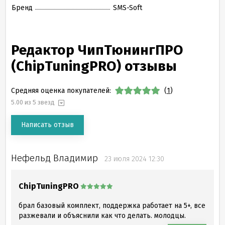
Бренд
SMS-Soft
Редактор ЧипТюнингПРО
(ChipTuningPRO) отзывы
Средняя оценка покупателей:
(
1
)
5.00
из 5 звезд
Написать отзыв
Нефельд Владимир
23 июля 2024 12:30
ChipTuningPRO
брал базовый комплект, поддержка работает на 5+, все
разжевали и объяснили как что делать. молодцы.