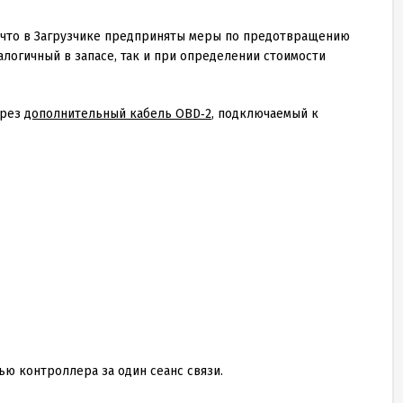
, что в Загрузчике предприняты меры по предотвращению
алогичный в запасе, так и при определении стоимости
ерез
дополнительный кабель OBD‑2
, подключаемый к
ю контроллера за один сеанс связи.