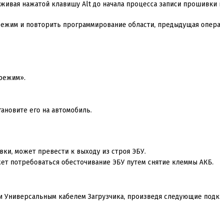
рживая нажатой клавишу
Alt
до начала процесса записи прошивки 
режим и повторить программирование области, предыдущая опера
-режим».
тановите его на автомобиль.
ки, может превести к выходу из строя ЭБУ.
ет потребоваться обесточивание ЭБУ путем снятие клеммы АКБ.
ти Универсальным кабелем Загрузчика, произведя следующие подк