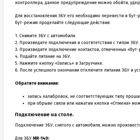
контроллера, данное предупреждение можно обойти, уде
Для восстановления ЭБУ его необходимо перевести в бут-
бут-режим проделайте следующие действия:
1
. Снимите ЭБУ с автомобиля.
2
. Произведите подключения в соотвтетствии с типом ЭБУ.
3
. Произведите подключение контактов, отмеченных «бут
4
. Подайте питание на ЭБУ.
5
. Нажмите кнопку «Запись» в Загрузчике.
6
. После успешного окончания отключите питания ЭБУ и ус
Обратите внимание
:
запись калибровок, не соответствующих типу прошив
при обрыве связи или нажатии кнопки «Отмена» мож
Подключение на столе.
Подключение ЭБУ, снятого с автомобиля, можно произвес
Для ЭБУ
MR-
140
: