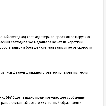
асный светодиод хост-адаптера во время «Презагрузки»
расный светодиод хост-адаптера гаснет на короткий
орость записи в большей степени зависит не от скорости
 записи. Данной функцией стоит воспользоваться если
аких ЭБУ будет выдано предупреждающее сообщение:
 ранее считанный с этого ЭБУ полный образ памяти