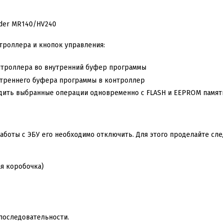
роллера и кнопок управления:
нтроллера во внутренний буфер программы
утреннего буфера программы в контроллер
одить выбранные операции одновременно с FLASH и EEPROM память
работы с ЭБУ его необходимо отключить. Для этого проделайте сл
я коробочка)
последовательности.