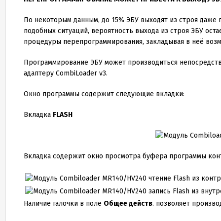
По некоторым данным, до
15
% ЭБУ выходят из строя даже 
подобных ситуаций, вероятность выхода из строя ЭБУ оста
процедуры перепрограммирования, закладывая в неё воз
Программирование ЭБУ может производиться непосредств
адаптеру CombiLoader v
3
.
Окно программы содержит следующие вкладки:
Вкладка
FLASH
Вкладка содержит окно просмотра буфера программы конт
чтение Flash из кон
запись Flash из вну
Наличие галочки в поле
Общее действ
. позволяет произв