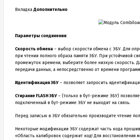
Вкладка
Дополнительно
Параметры соединения
:
Скорость обмена
– выбор скорости обмена с ЭБУ. Для оп
при чтении полного образа памяти ЭБУ. При устойчивой св
промежуток времени, выберите более низкую скорость. Дан
передачи данных, а непосредственно от времени программ
Идентификация ЭБУ
– позволяет запросить идентификаци
Стирание FLASH ЭБУ
– (только в бут-режиме ЭБУ) позволяе
подключенный в бут-режиме ЭБУ не выходит на связь.
Перед записью в ЭБУ обязательно производите чтение пол
Некоторые модификации ЭБУ содержат часть кода прошив
«Область калибровок содержит код! Для восстановления мо