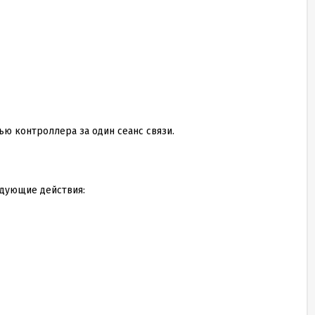
ю контроллера за один сеанс связи.
едующие действия: